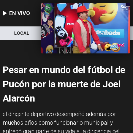
EN VIVO
LOCAL
NACIONAL
DEPORTES
Pesar en mundo del fútbol de
Pucón por la muerte de Joel
Alarcón
el dirigente deportivo desempeñó además por
muchos años como funcionario municipal y
entregó gran parte de su vida a la dirigencia del