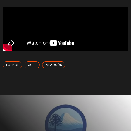
FÚTBOL
JOEL
ALARCÓN