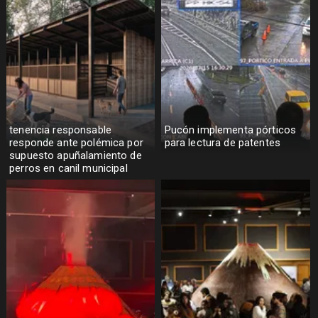
tenencia responsable
Pucón implementa pórticos
responde ante polémica por
para lectura de patentes
supuesto apuñalamiento de
perros en canil municipal