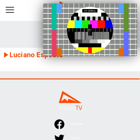
Luciano Esposto
Facebook
Twitter