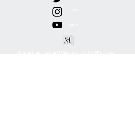
Instagra
m
Youtube
Sitio web creado con MSBuilder de CMS-MSPress.com