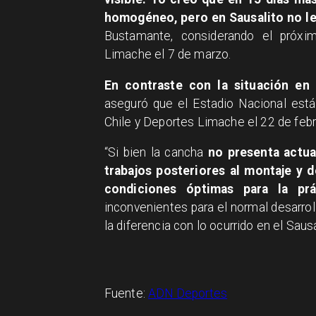
homogéneo, pero en Sausalito no le p
Bustamante, considerando el próxi
Limache el 7 de marzo.
En contraste con la situación en 
aseguró que el Estadio Nacional está 
Chile y Deportes Limache el 22 de febr
“Si bien la cancha
no presenta actua
trabajos posteriores al montaje y 
condiciones óptimas para la prác
inconvenientes para el normal desarrol
la diferencia con lo ocurrido en el Sausa
Fuente:
ADN Deportes