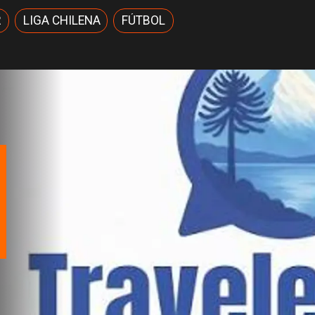
R
LIGA CHILENA
FÚTBOL