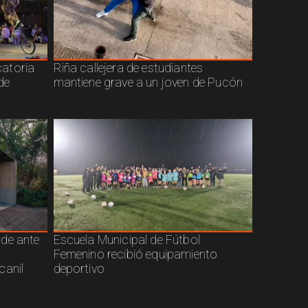
atoria
Riña callejera de estudiantes
de
mantiene grave a un joven de Pucón
nde ante
Escuela Municipal de Fútbol
Femenino recibió equipamiento
canil
deportivo