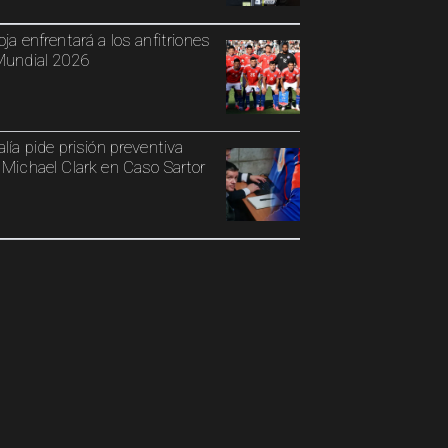
oja enfrentará a los anfitriones
Mundial 2026
alía pide prisión preventiva
 Michael Clark en Caso Sartor