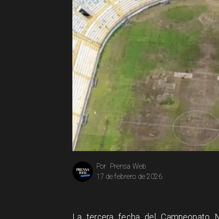
Prensa Web
Por
17 de febrero de 2026
La tercera fecha del Campeonato N