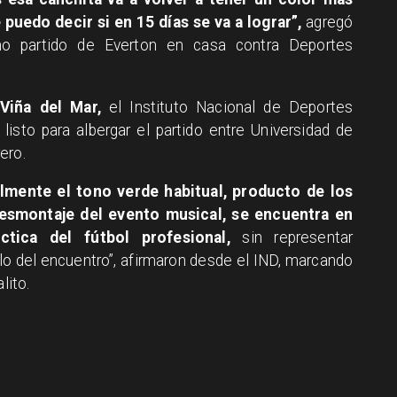
uedo decir si en 15 días se va a lograr”,
agregó
mo partido de Everton en casa contra Deportes
Viña del Mar,
el Instituto Nacional de Deportes
listo para albergar el partido entre Universidad de
ero.
lmente el tono verde habitual, producto de los
desmontaje del evento musical, se encuentra en
tica del fútbol profesional,
sin representar
lo del encuentro”, afirmaron desde el IND, marcando
lito.