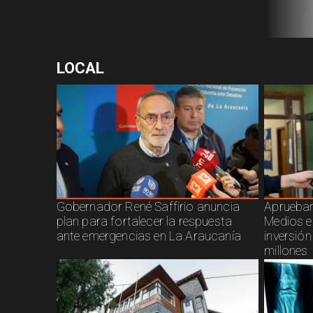
LOCAL
Gobernador René Saffirio anuncia
Aprueban
plan para fortalecer la respuesta
Medios e
ante emergencias en La Araucanía
inversió
millones