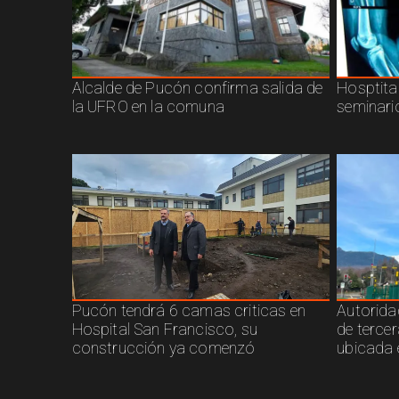
Alcalde de Pucón confirma salida de
Hosptita
la UFRO en la comuna
seminari
Pucón tendrá 6 camas criticas en
Autorida
Hospital San Francisco, su
de terce
construcción ya comenzó
ubicada 