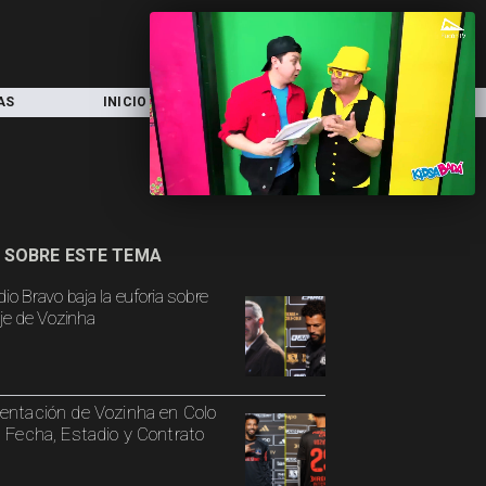
AS
INICIO
LOCAL
NACIONAL
 SOBRE ESTE TEMA
io Bravo baja la euforia sobre
aje de Vozinha
entación de Vozinha en Colo
: Fecha, Estadio y Contrato