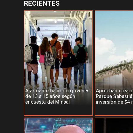
RECIENTES
Alarmante hábito en jóvenes
Aprueban creaci
de 13 a 15 años según
Parque Sebastiá
encuesta del Minsal
inversión de $4 