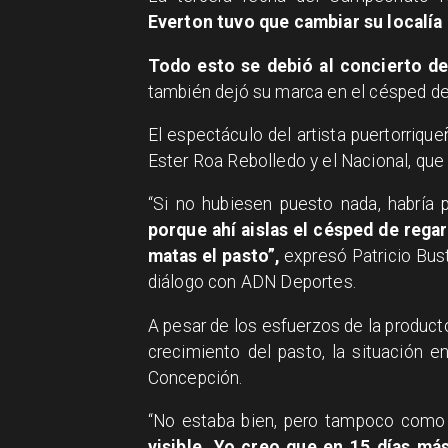
Everton tuvo que cambiar su localía 
Todo esto se debió al concierto d
también dejó su marca en el césped d
El espectáculo del artista puertorriqu
Ester Roa Rebolledo y el Nacional, que 
“Si no hubiesen puesto nada, habría 
porque ahí aislas el césped de regar
matas el pasto”,
expresó Patricio Bust
diálogo con ADN Deportes.
A pesar de los esfuerzos de la producto
crecimiento del pasto, la situación 
Concepción.
“No estaba bien, pero tampoco como
visible. Yo creo que en 15 días má